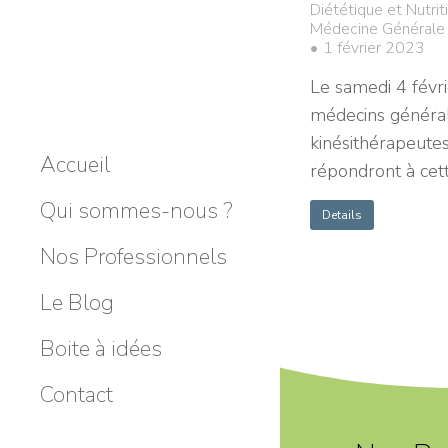
Diététique et Nutrit
Médecine Générale
1 février 2023
Le samedi 4 févr
médecins général
kinésithérapeutes
Accueil
répondront à cett
Qui sommes-nous ?
Details
Nos Professionnels
Le Blog
Boite à idées
Contact