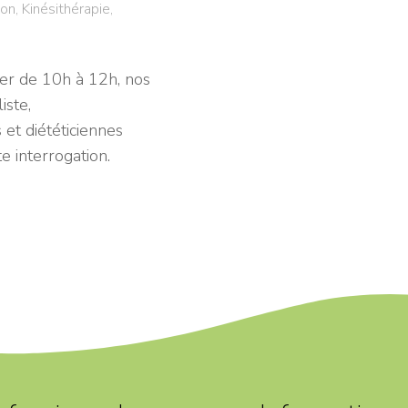
ion
,
Kinésithérapie
,
ier de 10h à 12h, nos
iste,
 et diététiciennes
e interrogation.