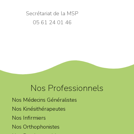
Secrétariat de la MSP
05 61 24 01 46
Nos Professionnels
Nos Médecins Généralistes
Nos Kinésithérapeutes
Nos Infirmiers
Nos Orthophonistes