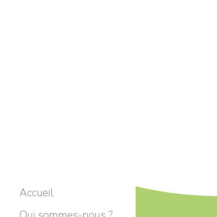
Accueil
Qui sommes-nous ?