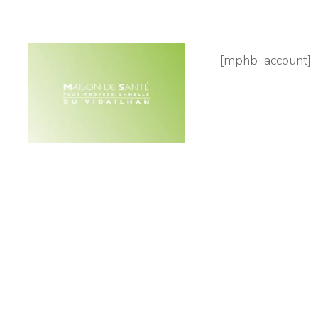
[mphb_account]