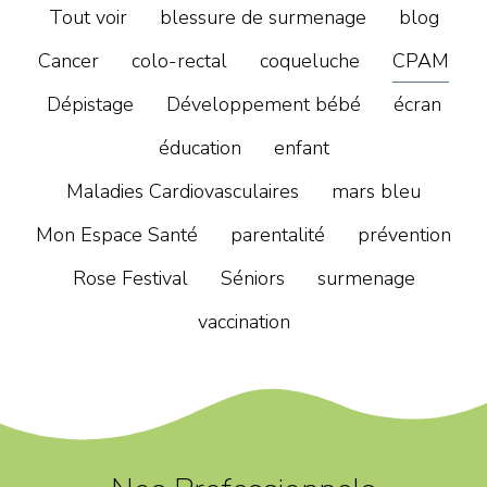
Tout voir
blessure de surmenage
blog
Cancer
colo-rectal
coqueluche
CPAM
Dépistage
Développement bébé
écran
éducation
enfant
Maladies Cardiovasculaires
mars bleu
Mon Espace Santé
parentalité
prévention
Rose Festival
Séniors
surmenage
vaccination