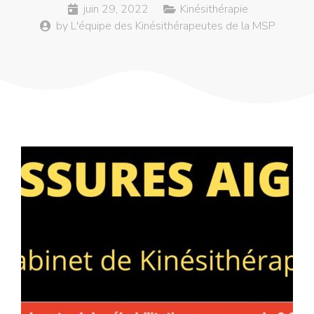
juin 29, 2022
Kinésithérapie
by
L'équipe des Kinésithérapeutes de la MSP