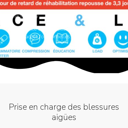
Case summery
L'importance de la mobilisation dans la rééducation
des capacités fonctionnelles.
Prise en charge des blessures
aigües