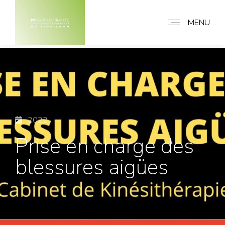
MENU
2022
Prise en charge des
blessures aigües