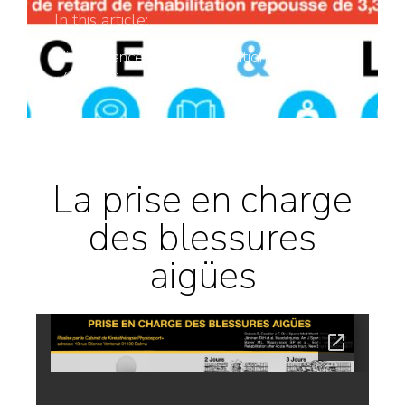
In this article:
L'importance de la mobilisation dans la
rééducation des capacités fonctionnelles.
La prise en charge
des blessures
aigües