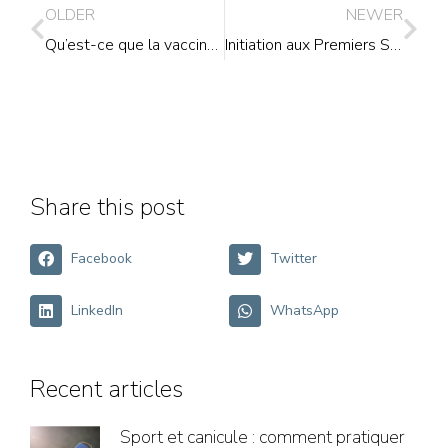
OLDER
NEWER
Qu’est-ce que la vaccination ?
Initiation aux Premiers Secours
Share this post
Facebook
Twitter
LinkedIn
WhatsApp
Recent articles
Sport et canicule : comment pratiquer