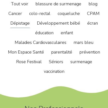
Tout voir
blessure de surmenage
blog
Cancer
colo-rectal
coqueluche
CPAM
Dépistage
Développement bébé
écran
éducation
enfant
Maladies Cardiovasculaires
mars bleu
Mon Espace Santé
parentalité
prévention
Rose Festival
Séniors
surmenage
vaccination