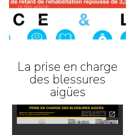
In this article:
L'importance de la mobilisation dans la
rééducation des capacités fonctionnelles.
La prise en charge
des blessures
aigües