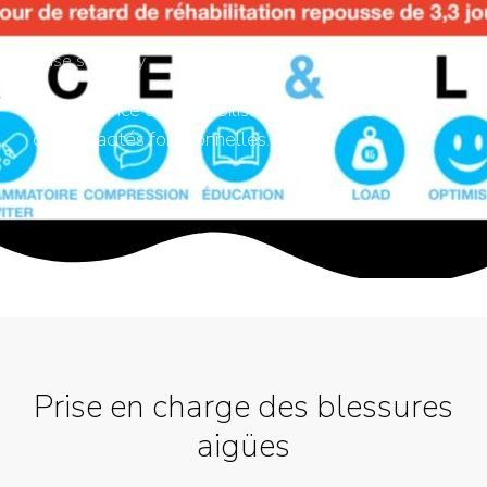
Case summery
L'importance de la mobilisation dans la rééducation
des capacités fonctionnelles.
Prise en charge des blessures
aigües