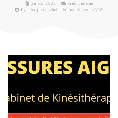
juin 29, 2022
Kinésithérapie
by
L'équipe des Kinésithérapeutes de la MSP