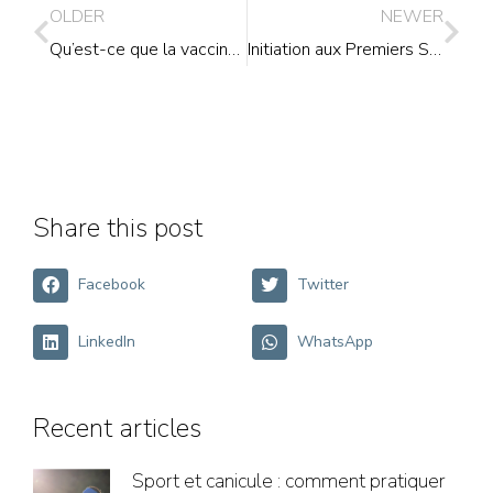
OLDER
NEWER
Qu’est-ce que la vaccination ?
Initiation aux Premiers Secours
Share this post
Facebook
Twitter
LinkedIn
WhatsApp
Recent articles
Sport et canicule : comment pratiquer