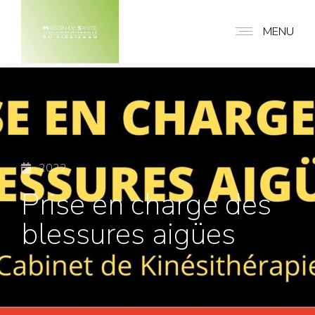
MENU
2022
Prise en charge des
blessures aigües