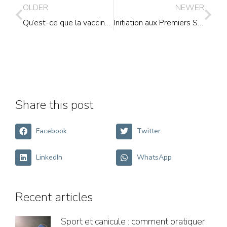
OLDER
NEWER
Qu’est-ce que la vaccination ?
Initiation aux Premiers Secours
Share this post
Facebook
Twitter
LinkedIn
WhatsApp
Recent articles
Sport et canicule : comment pratiquer