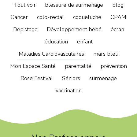
Tout voir
blessure de surmenage
blog
Cancer
colo-rectal
coqueluche
CPAM
Dépistage
Développement bébé
écran
éducation
enfant
Maladies Cardiovasculaires
mars bleu
Mon Espace Santé
parentalité
prévention
Rose Festival
Séniors
surmenage
vaccination