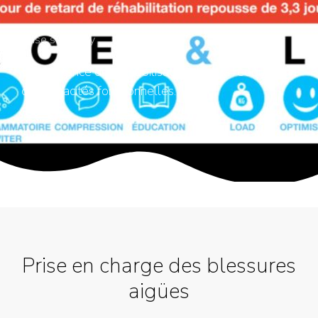
Case summery
L'importance de la mobilisation dans la rééducation
des capacités fonctionnelles.
Prise en charge des blessures
aigües