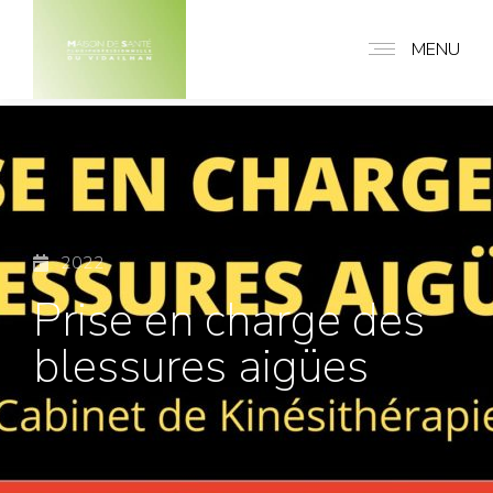
MENU
2022
Prise en charge des
blessures aigües