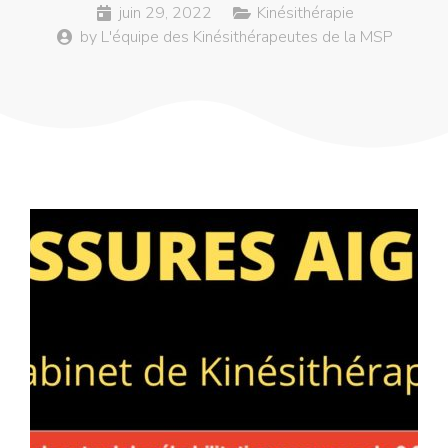
juin 29, 2022
Kinésithérapie
by
L'équipe des Kinésithérapeutes de la MSP