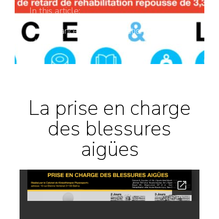
In this article:
L'importance de la mobilisation dans la
rééducation des capacités fonctionnelles.
La prise en charge
des blessures
aigües