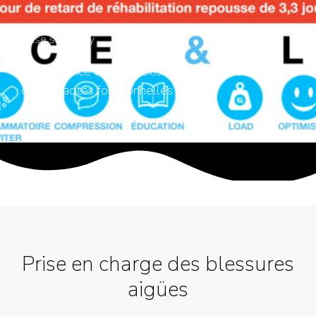
Case summery
L'importance de la mobilisation dans la rééducation
des capacités fonctionnelles.
Prise en charge des blessures
aigües