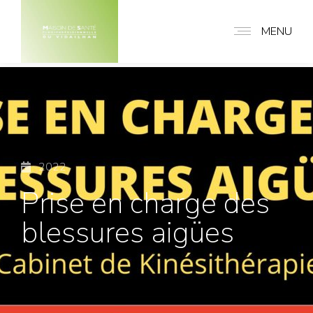
MENU
2022
Prise en charge des
blessures aigües