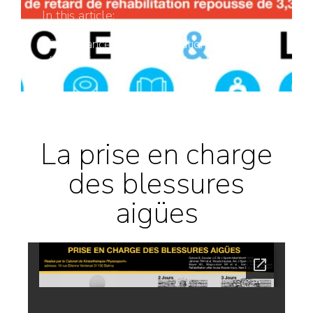
In this article:
L'importance de la mobilisation dans la
rééducation des capacités fonctionnelles.
La prise en charge
des blessures
aigües