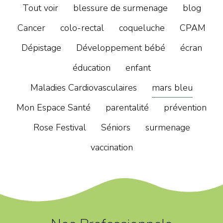
Tout voir
blessure de surmenage
blog
Cancer
colo-rectal
coqueluche
CPAM
Dépistage
Développement bébé
écran
éducation
enfant
Maladies Cardiovasculaires
mars bleu
Mon Espace Santé
parentalité
prévention
Rose Festival
Séniors
surmenage
vaccination