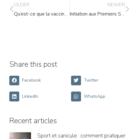
OLDER
NEWER
Qu’est-ce que la vaccination ?
Initiation aux Premiers Secours
Share this post
Facebook
Twitter
LinkedIn
WhatsApp
Recent articles
Sport et canicule : comment pratiquer