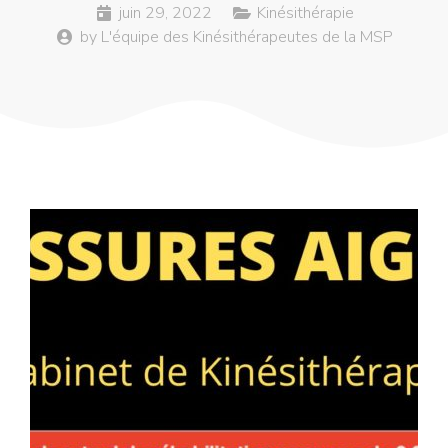
juin 29, 2022
Kinésithérapie
by
L'équipe des Kinésithérapeutes de la MSP