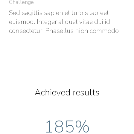
Challenge
Sed sagittis sapien et turpis laoreet
euismod. Integer aliquet vitae dui id
consectetur. Phasellus nibh commodo.
Achieved results
185
%