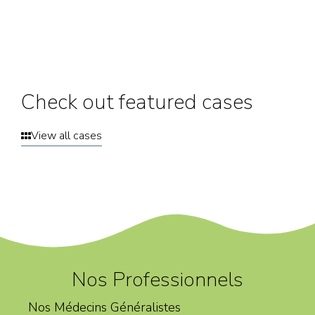
Check out featured cases
View all cases
Nos Professionnels
Nos Médecins Généralistes