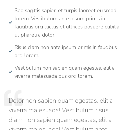
Sed sagittis sapien et turpis laoreet euismod
lorem. Vestibulum ante ipsum primis in
faucibus orci luctus et ultrices posuere cubilia
ut pharetra dolor.
Risus diam non ante ipsum primis in faucibus
orci lorem.
Vestibulum non sapien quam egestas, elit a
viverra malesuada bus orci lorem.
Dolor non sapien quam egestas, elit a
viverra malesuada! Vestibulum risus
diam non sapien quam egestas, elit a
viverra malesuada! Vestibulum ante