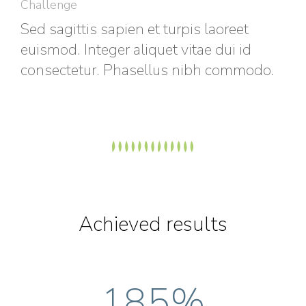
Challenge
Sed sagittis sapien et turpis laoreet
euismod. Integer aliquet vitae dui id
consectetur. Phasellus nibh commodo.
Achieved results
185
%