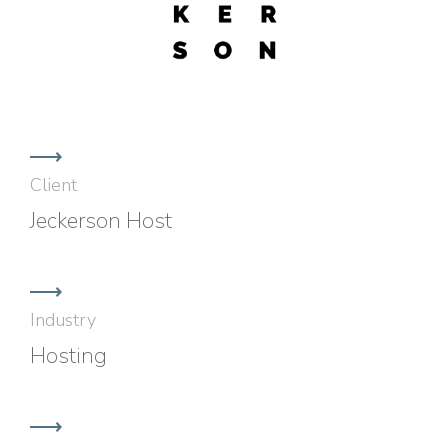
Client
Jeckerson Host
Industry
Hosting