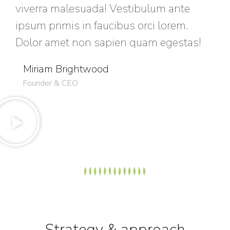
viverra malesuada! Vestibulum ante
ipsum primis in faucibus orci lorem.
Dolor amet non sapien quam egestas!
Miriam Brightwood
Founder & CEO
Strategy & approach