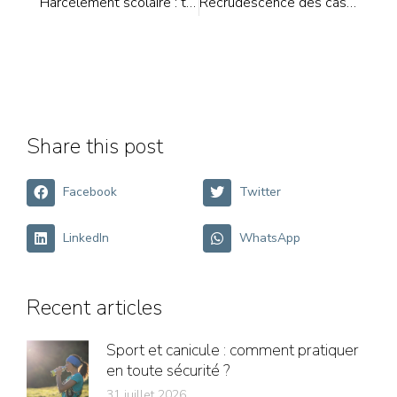
Harcèlement scolaire : tous concernés !
Recrudescence des cas de coqueluche
Share this post
Facebook
Twitter
LinkedIn
WhatsApp
Recent articles
Sport et canicule : comment pratiquer
en toute sécurité ?
31 juillet 2026