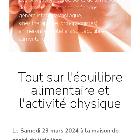
de santé (diététicienne, médecins
généralistes, psychologue,
kinésithérapeute, orthophonistes)
animeront des ateliers sur l’équilibre
alimentaire
Tout sur l'équilibre
alimentaire et
l'activité physique
Le
Samedi 23 mars 2024 à la maison de
santé du Vidailhan
,