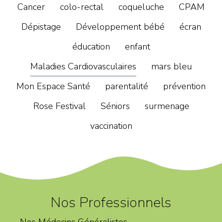
Cancer
colo-rectal
coqueluche
CPAM
Dépistage
Développement bébé
écran
éducation
enfant
Maladies Cardiovasculaires
mars bleu
Mon Espace Santé
parentalité
prévention
Rose Festival
Séniors
surmenage
vaccination
Nos Professionnels
Nos Médecins Généralistes