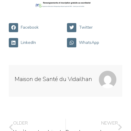
Facebook
Twitter
LinkedIn
WhatsApp
Maison de Santé du Vidailhan
OLDER
NEWER