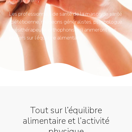
Case summery
Les professionnels de santé de la maison de santé
(diététicienne, médecins généralistes, psychologue,
kinésithérapeute, orthophonistes) animeront des
ateliers sur l’équilibre alimentaire
Tout sur l’équilibre
alimentaire et l’activité
physique