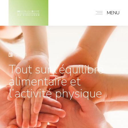
MENU
2024
Tout sur l’équilibre
alimentaire et
l’activité physique