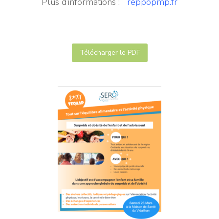
Plus d’informations :
reppo
pmp.fr
Télécharger le PDF