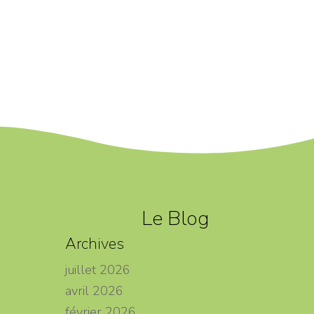
Le Blog
Archives
juillet 2026
avril 2026
février 2026