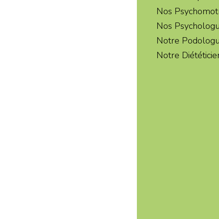
Nos Psychomotr
Nos Psycholog
Notre Podolog
Notre Diététici