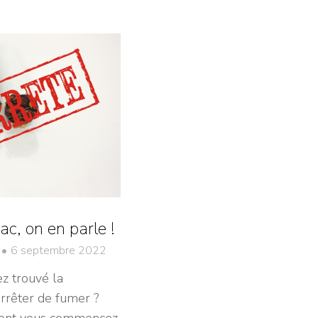
ac, on en parle !
6 septembre 2022
ez trouvé la
arrêter de fumer ?