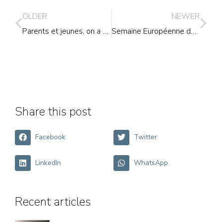
OLDER
NEWER
Parents et jeunes, on a besoin de vous !
Semaine Européenne de la Vaccination
Share this post
Facebook
Twitter
LinkedIn
WhatsApp
Recent articles