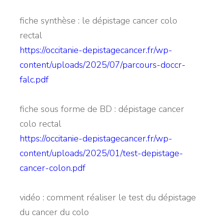
fiche synthèse : le dépistage cancer colo
rectal
https://occitanie-depistagecancer.fr/wp-
content/uploads/2025/07/parcours-doccr-
falc.pdf
fiche sous forme de BD : dépistage cancer
colo rectal
https://occitanie-depistagecancer.fr/wp-
content/uploads/2025/01/test-depistage-
cancer-colon.pdf
vidéo : comment réaliser le test du dépistage
du cancer du colo