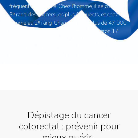
fréquents en France. Chez l’homme, il se classe au
3ᵉ rang des cancers les plus fréquents, et chez la
femme au 2ᵉ rang. Chaque année, plus de 47 000
nouveaux cas sont diagnostiqués et environ 17
000 décès lui sont attribués.
Dépistage du cancer
colorectal : prévenir pour
mieux guérir