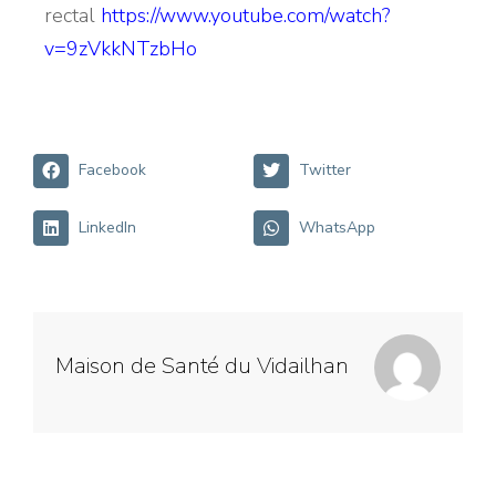
rectal
https://www.youtube.com/watch?
v=9zVkkNTzbHo
Facebook
Twitter
LinkedIn
WhatsApp
Maison de Santé du Vidailhan