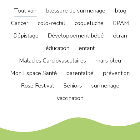
Tout voir
blessure de surmenage
blog
Cancer
colo-rectal
coqueluche
CPAM
Dépistage
Développement bébé
écran
éducation
enfant
Maladies Cardiovasculaires
mars bleu
Mon Espace Santé
parentalité
prévention
Rose Festival
Séniors
surmenage
vaccination