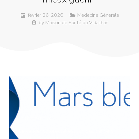
février 26, 2026
Médecine Générale
by
Maison de Santé du Vidailhan
In this article:
Le cancer colorectal est l’un des cancers
les plus fréquents en France. Chez