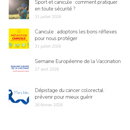
Sport et canicule : comment pratiquer
en toute sécurité ?
31 juillet 2026
Canicule : adoptons les bons réflexes
pour nous protéger
31 juillet 2026
Semaine Européenne de la Vaccination
27 avril 2026
Dépistage du cancer colorectal :
prévenir pour mieux guérir
26 février 2026