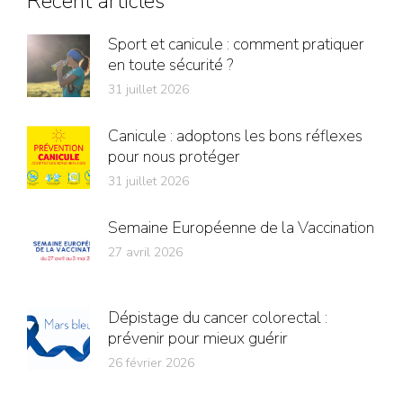
Recent articles
Sport et canicule : comment pratiquer
en toute sécurité ?
31 juillet 2026
Canicule : adoptons les bons réflexes
pour nous protéger
31 juillet 2026
Semaine Européenne de la Vaccination
27 avril 2026
Dépistage du cancer colorectal :
prévenir pour mieux guérir
26 février 2026