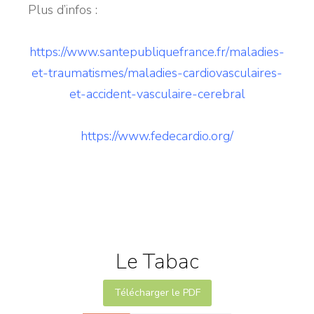
Plus d’infos :
https://www.
santepubliquefrance.fr/
maladies-
et-traumatismes/
maladies-cardiovasculaires-
et-
accident-vasculaire-cerebral
https://www.fedecardio.org/
Le Tabac
Télécharger le PDF