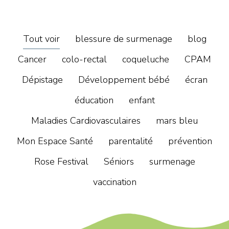
Tout voir
blessure de surmenage
blog
Cancer
colo-rectal
coqueluche
CPAM
Dépistage
Développement bébé
écran
éducation
enfant
Maladies Cardiovasculaires
mars bleu
Mon Espace Santé
parentalité
prévention
Rose Festival
Séniors
surmenage
vaccination