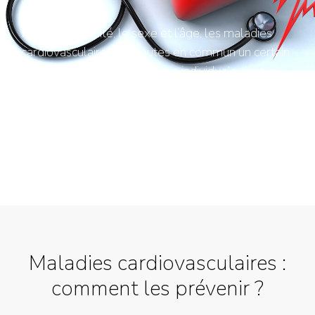
Case summery
Hormis l’hérédité, le sexe et l’âge, les maladies
cardiovasculaires ont toutes en commun un certain
nombre de facteurs de risque individuels dont la
plupart sont modifiables :
Maladies cardiovasculaires :
comment les prévenir ?