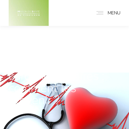
MENU
2024
Maladies
cardiovasculaires :
comment les
prévenir ?