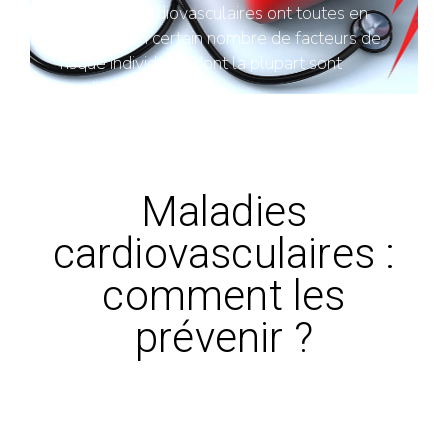
maladies cardiovasculaires ont toutes en
commun un certain nombre de facteurs de
risque individuels dont la plupart sont
modifiables :
Maladies
cardiovasculaires :
comment les
prévenir ?