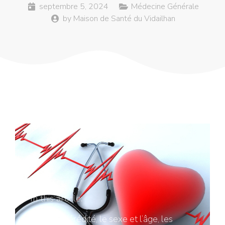
septembre 5, 2024
Médecine Générale
by
Maison de Santé du Vidailhan
In this article:
Hormis l’hérédité, le sexe et l’âge, les