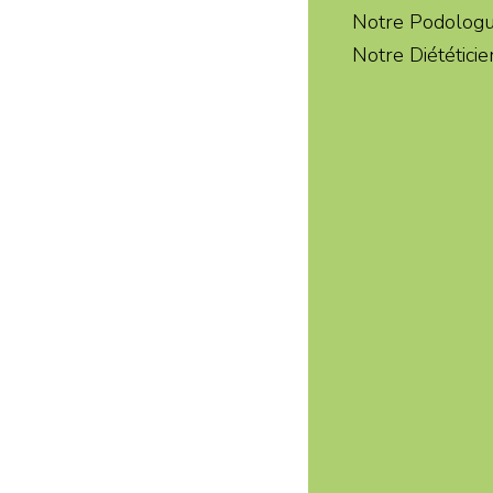
Notre Podolog
Notre Diététici