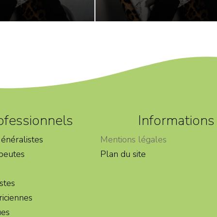
ofessionnels
Informations
énéralistes
Mentions légales
peutes
Plan du site
stes
iciennes
ues