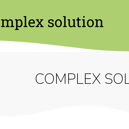
mplex solution
COMPLEX SO