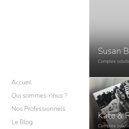
Susan B
Complex soluti
Accueil
Qui sommes-nous ?
Nos Professionnels
Kate & 
Le Blog
Complex soluti