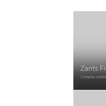
Zants Fi
Complex soluti