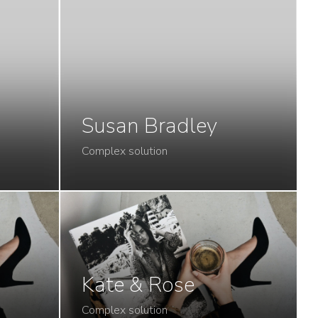
Susan Bradley
Complex solution
Kate & Rose
Complex solution