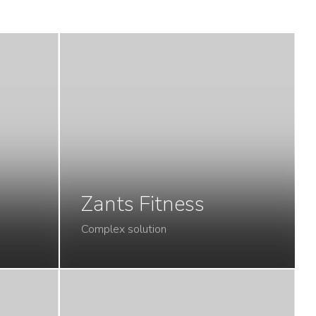
Zants Fitness
Complex solution