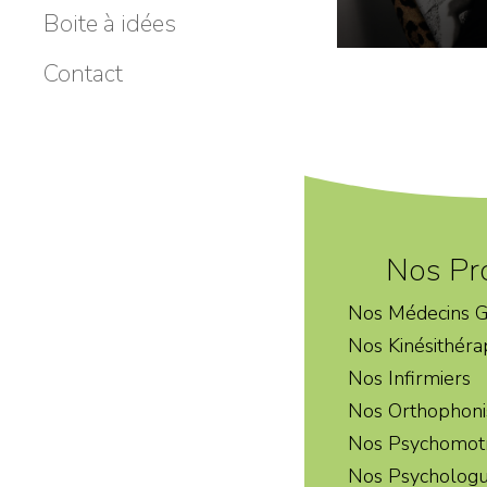
Boite à idées
Contact
Nos Pr
Nos Médecins G
Nos Kinésithéra
Nos Infirmiers
Nos Orthophoni
Nos Psychomotr
Nos Psycholog